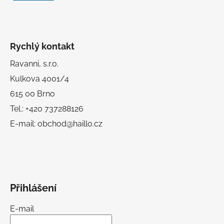
Rychlý kontakt
Ravanni, s.r.o.
Kulkova 4001/4
615 00 Brno
Tel.: +420 737288126
E-mail: obchod@haillo.cz
Přihlášení
E-mail