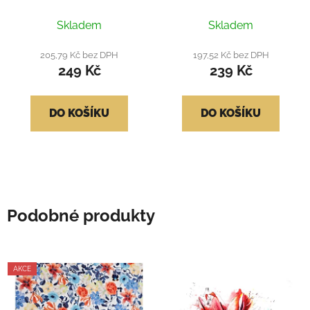
Skladem
Skladem
205,79 Kč bez DPH
197,52 Kč bez DPH
249 Kč
239 Kč
DO KOŠÍKU
DO KOŠÍKU
Podobné produkty
AKCE