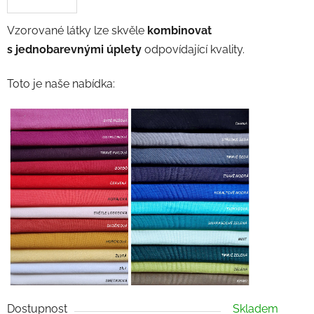
Vzorované látky lze skvěle
kombinovat
s jednobarevnými úplety
odpovídající kvality.
Toto je naše nabídka:
Dostupnost
Skladem