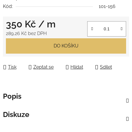
Kód:
101-156
350 Kč
/ m
289,26 Kč bez DPH
Měrná cena:
DO KOŠÍKU
Tisk
Zeptat se
Hlídat
Sdílet
Popis
Diskuze