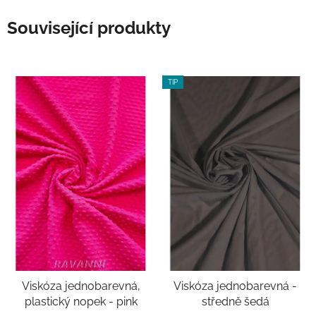
Související produkty
TIP
Viskóza jednobarevná,
Viskóza jednobarevná -
plastický nopek - pink
středně šedá