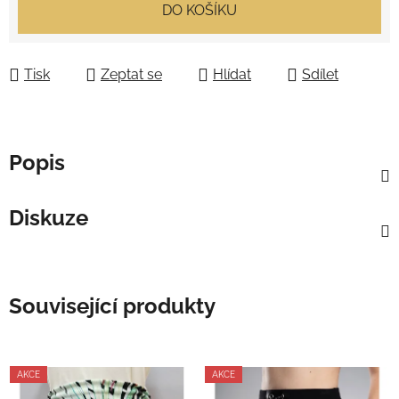
Měrná cena:
DO KOŠÍKU
Tisk
Zeptat se
Hlídat
Sdílet
Popis
Diskuze
Související produkty
AKCE
AKCE