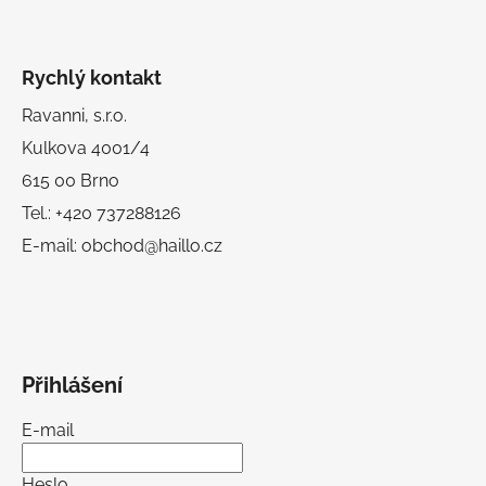
Rychlý kontakt
Ravanni, s.r.o.
Kulkova 4001/4
615 00 Brno
Tel.: +420 737288126
E-mail: obchod@haillo.cz
Přihlášení
E-mail
Heslo