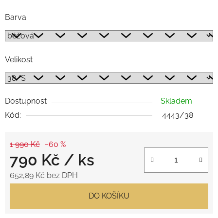
Barva
Velikost
Dostupnost
Skladem
Kód:
4443/38
1 990 Kč
–60 %
790 Kč
/ ks
652,89 Kč bez DPH
Měrná cena:
DO KOŠÍKU