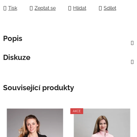
Tisk
Zeptat se
Hlídat
Sdílet
Popis
Diskuze
Související produkty
AKCE