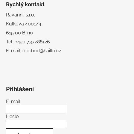
Rychlý kontakt
Ravanni, s.r.o.
Kulkova 4001/4
615 00 Brno
Tel.: +420 737288126
E-mail: obchod@haillo.cz
Přihlášení
E-mail
Heslo