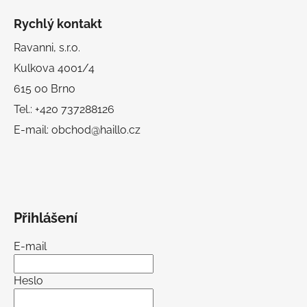
Rychlý kontakt
Ravanni, s.r.o.
Kulkova 4001/4
615 00 Brno
Tel.: +420 737288126
E-mail: obchod@haillo.cz
Přihlášení
E-mail
Heslo