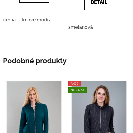
DETAIL
černá
tmavě modrá
smetanová
Podobné produkty
AKCE
NOVINKA