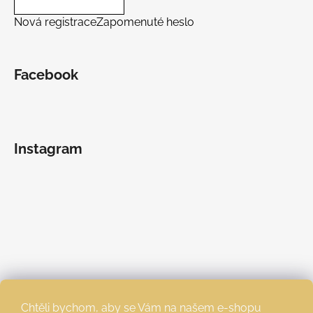
Nová registrace
Zapomenuté heslo
Facebook
Instagram
Chtěli bychom, aby se Vám na našem e-shopu