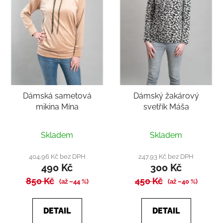
Dámská sametová
Dámský žakárový
mikina Mína
svetřík Máša
Skladem
Skladem
404,96 Kč bez DPH
247,93 Kč bez DPH
490 Kč
300 Kč
850 Kč
450 Kč
(až –44 %)
(až –40 %)
DETAIL
DETAIL