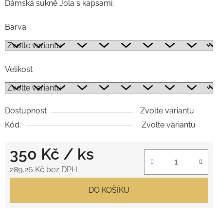
Dámská sukně Jola s kapsami.
Barva
Velikost
Dostupnost
Zvolte variantu
Kód:
Zvolte variantu
350 Kč
/ ks
289,26 Kč bez DPH
Měrná cena:
DO KOŠÍKU