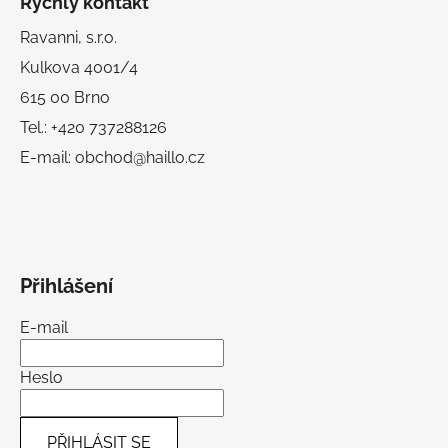
Rychlý kontakt
Ravanni, s.r.o.
Kulkova 4001/4
615 00 Brno
Tel.: +420 737288126
E-mail: obchod@haillo.cz
Přihlášení
E-mail
Heslo
PŘIHLÁSIT SE