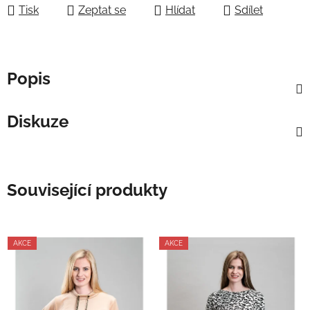
Tisk
Zeptat se
Hlídat
Sdílet
Popis
Diskuze
Související produkty
AKCE
AKCE