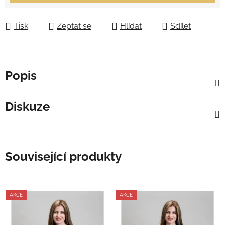
Tisk
Zeptat se
Hlídat
Sdílet
Popis
Diskuze
Související produkty
AKCE
AKCE