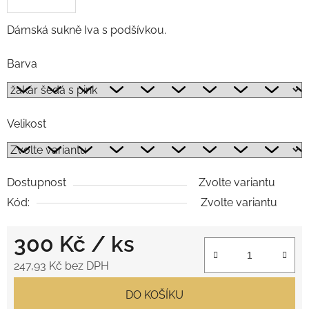
Dámská sukně Iva s podšívkou.
Barva
Velikost
Dostupnost
Zvolte variantu
Kód:
Zvolte variantu
300 Kč
/ ks
247,93 Kč bez DPH
Měrná cena:
DO KOŠÍKU