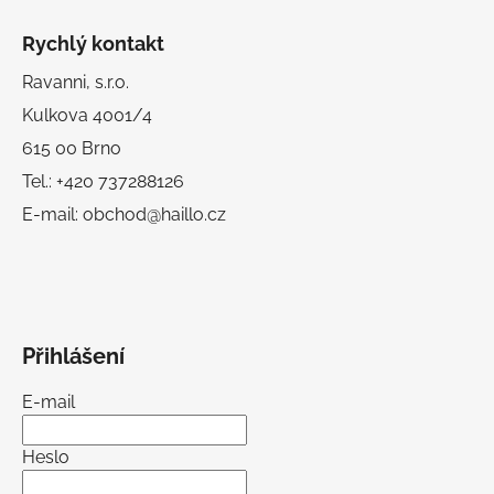
Rychlý kontakt
Ravanni, s.r.o.
Kulkova 4001/4
615 00 Brno
Tel.: +420 737288126
E-mail: obchod@haillo.cz
Přihlášení
E-mail
Heslo