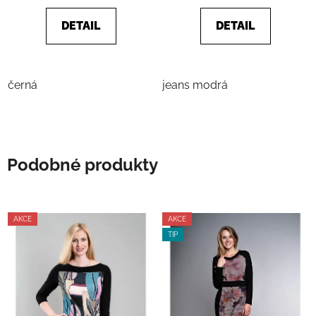
DETAIL
DETAIL
černá
jeans modrá
Podobné produkty
AKCE
AKCE
TIP