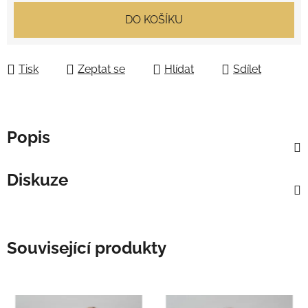
Měrná cena:
DO KOŠÍKU
Tisk
Zeptat se
Hlídat
Sdílet
Popis
Diskuze
Související produkty