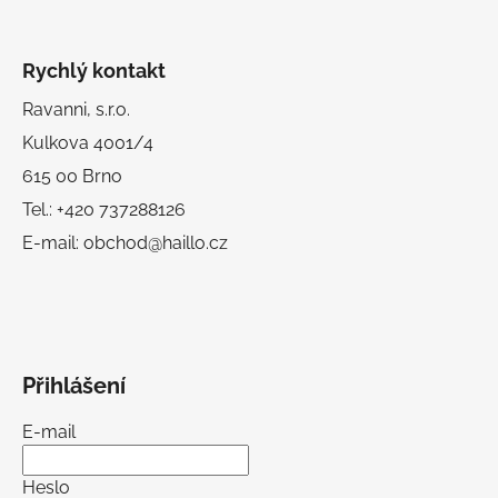
Rychlý kontakt
Ravanni, s.r.o.
Kulkova 4001/4
615 00 Brno
Tel.: +420 737288126
E-mail: obchod@haillo.cz
Přihlášení
E-mail
Heslo