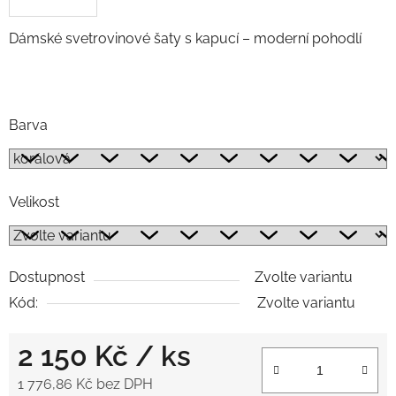
Dámské svetrovinové šaty s kapucí – moderní pohodlí
Barva
Velikost
Dostupnost
Zvolte variantu
Kód:
Zvolte variantu
2 150 Kč
/ ks
1 776,86 Kč bez DPH