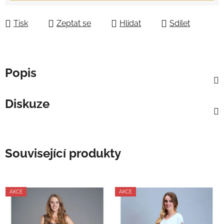
Tisk
Zeptat se
Hlídat
Sdílet
Popis
Diskuze
Související produkty
AKCE
AKCE