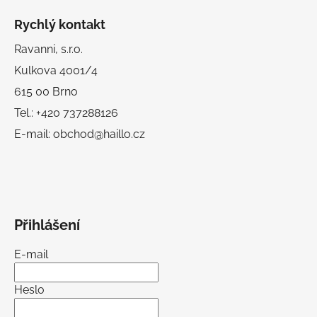
Rychlý kontakt
Ravanni, s.r.o.
Kulkova 4001/4
615 00 Brno
Tel.: +420 737288126
E-mail: obchod@haillo.cz
Přihlášení
E-mail
Heslo