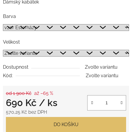
Dámský kabátek
Barva
Velikost
Dostupnost
Zvolte variantu
Kód:
Zvolte variantu
od 1 900 Kč
až –65 %
690 Kč
/ ks
570,25 Kč bez DPH
Měrná cena:
DO KOŠÍKU