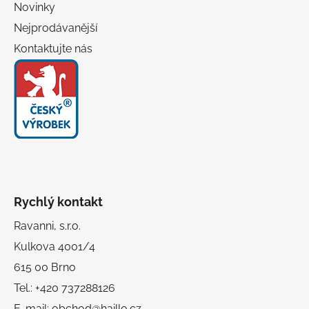
Novinky
Nejprodávanější
Kontaktujte nás
Rychlý kontakt
Ravanni, s.r.o.
Kulkova 4001/4
615 00 Brno
Tel.: +420 737288126
E-mail: obchod@haillo.cz