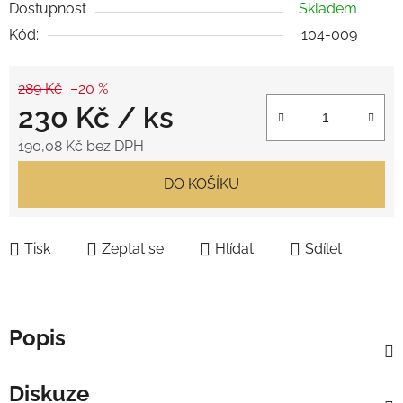
Dostupnost
Skladem
Kód:
104-009
289 Kč
–20 %
230 Kč
/ ks
190,08 Kč bez DPH
Měrná cena:
DO KOŠÍKU
Tisk
Zeptat se
Hlídat
Sdílet
Popis
Diskuze