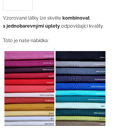
Vzorované látky lze skvěle
kombinovat
s jednobarevnými úplety
odpovídající kvality.
Toto je naše nabídka: